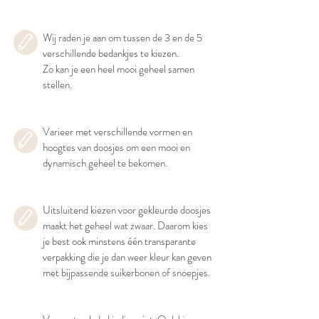
Wij raden je aan om tussen de 3 en de 5
verschillende bedankjes te kiezen.
Zo kan je een heel mooi geheel samen
stellen.
Varieer met verschillende vormen en
hoogtes van doosjes om een mooi en
dynamisch geheel te bekomen.
Uitsluitend kiezen voor gekleurde doosjes
maakt het geheel wat zwaar. Daarom kies
je best ook minstens één transparante
verpakking die je dan weer kleur kan geven
met bijpassende suikerbonen of snoepjes.