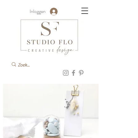
Inloggen
GEBOORTEKAARTJE EN
DOOPSUIKER