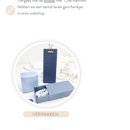
Vergeet ook de
kindjes
niet. Ook hiervoor
hebben we een aantal leuke geschenkjes
in onze webshop.
TIPS
VERPAKKEN