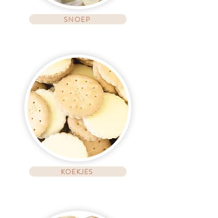
SNOEP
KOEKJES