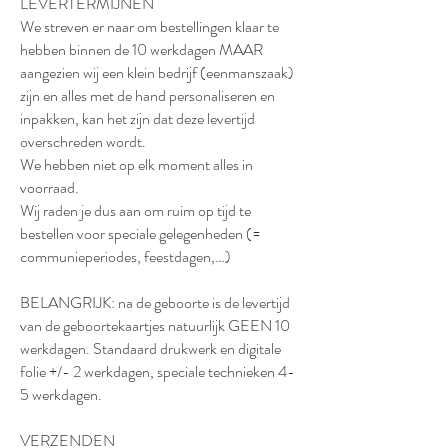
LEVERTERMIJNEN
We streven er naar om bestellingen klaar te
hebben binnen de 10 werkdagen MAAR
aangezien wij een klein bedrijf (eenmanszaak)
zijn en alles met de hand personaliseren en
inpakken, kan het zijn dat deze levertijd
overschreden wordt.
We hebben niet op elk moment alles in
voorraad.
Wij raden je dus aan om ruim op tijd te
bestellen voor speciale gelegenheden (=
communieperiodes, feestdagen,…)
BELANGRIJK: na de geboorte is de levertijd
van de geboortekaartjes natuurlijk GEEN 10
werkdagen. Standaard drukwerk en digitale
folie +/- 2 werkdagen, speciale technieken 4-
5 werkdagen.
VERZENDEN