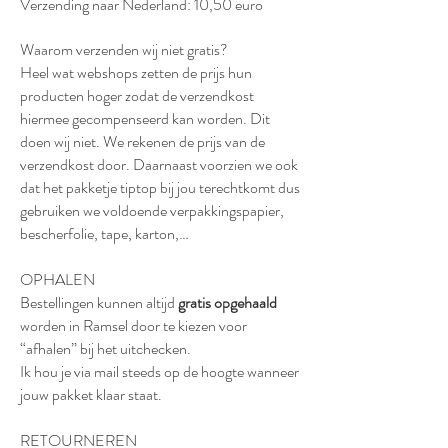
Verzending naar Nederland: 10,50 euro
Waarom verzenden wij niet gratis?
Heel wat webshops zetten de prijs hun
producten hoger zodat de verzendkost
hiermee gecompenseerd kan worden. Dit
doen wij niet. We rekenen de prijs van de
verzendkost door. Daarnaast voorzien we ook
dat het pakketje tiptop bij jou terechtkomt dus
gebruiken we voldoende verpakkingspapier,
bescherfolie, tape, karton,…
OPHALEN
Bestellingen kunnen altijd
gratis opgehaald
worden in Ramsel door te kiezen voor
“afhalen” bij het uitchecken.
Ik hou je via mail steeds op de hoogte wanneer
jouw pakket klaar staat.
RETOURNEREN