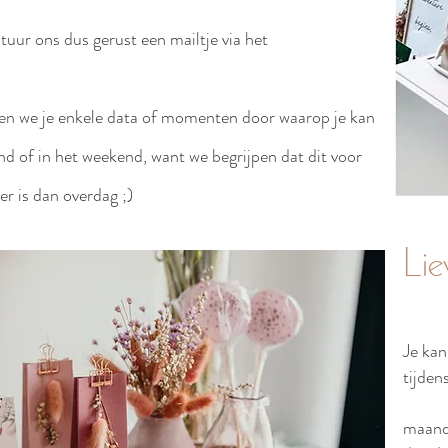
tuur ons dus gerust een mailtje via het
ren we je enkele data of momenten door waarop je kan
d of in het weekend, want we begrijpen dat dit voor
r is dan overdag ;)
Lie
Je ka
tijde
maand