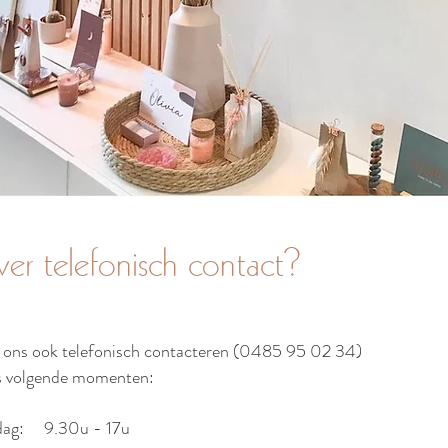
ver telefonisch contact?
n ons ook telefonisch contacteren (0485 95 02 34)
ns volgende momenten:
ag: 9.30u - 17u