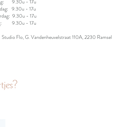
ag: 9.30u - 17u
dag: 9.30u - 17u
rdag: 9.30u - 17u
ag: 9.30u - 17u
: Studio Flo, G. Vandenheuvelstraat 110A, 2230 Ramsel
tjes?