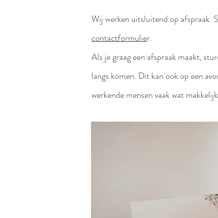
Wij werken uitsluitend op afspraak. S
contactformulie
r.
Als je graag een afspraak maakt, stu
langs komen. Dit kan ook op een avon
werkende mensen vaak wat makkelijke