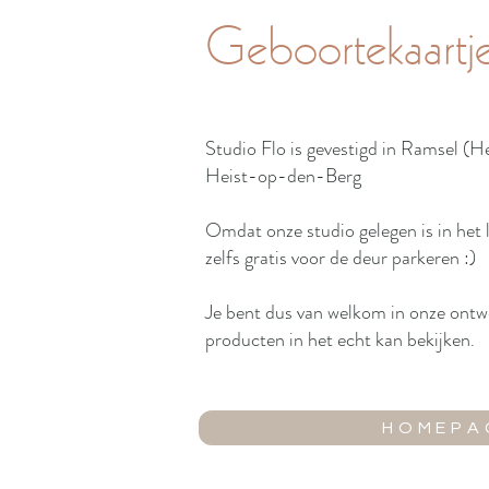
Geboortekaartj
Studio Flo is gevestigd in Ramsel (H
Heist-op-den-Berg
Omdat onze studio gelegen is in het l
zelfs gratis voor de deur parkeren :)
Je bent dus van welkom in onze ontwe
producten in het echt kan bekijken
.
HOMEPA