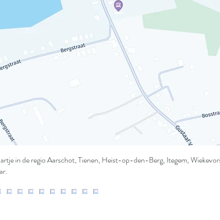
rtje in de regio Aarschot, Tienen, Heist-op-den-Berg, Itegem, Wiekevor
aar.