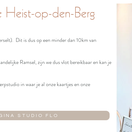
e Heist-op-den-Berg
erselt). Dit is dus op een minder dan 10km van
andelijke Ramsel, zijn we dus vlot bereikbaar en kan je
rpstudio in waar je al onze kaartjes en onze
GINA STUDIO FLO