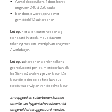
Aantal doopsuikers: 1 doos bevat
ongeveer 240 à 250 stuks
Een doosje wordt gevuld met
gemiddeld 12 suikerbonen
Let op:
niet alle kleuren hebben wij
standaard in stock. Houd daarom
rekening met een levertijd van ongeveer
7 werkdagen.
Let op: s
uikerbonen worden telkens
geproduceerd per lot. Hierdoor kan elk
lot (lichtjes) anders zijn van kleur. De
kleur die je ziet op de foto kan dus
steeds wat afwijken van de echte kleur.
Snoepgoed en suikerbonen kunnen
omwille van hygiënische redenen niet
omgeruild of teruggestuurd worden.