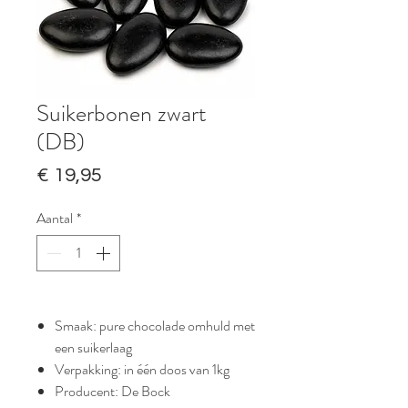
Suikerbonen zwart
(DB)
Prijs
€ 19,95
Aantal
*
Smaak: pure chocolade omhuld met
een suikerlaag
Verpakking: in één doos van 1kg
Producent: De Bock