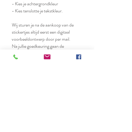
- Kies je achtergrondkleur
- Kies tenslotte je tekstkleur.
Wij sturen je na de aankoop van de
stickertjes altijd eerst een digitaal
voorbeeldontwerp door per mail.
Na jullie goedkeuring gaan de
stickertjes in druk.