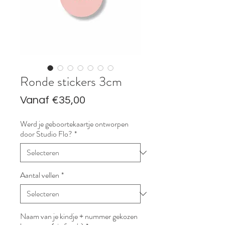
Ronde stickers 3cm
Verkoopprijs
Vanaf
€35,00
Werd je geboortekaartje ontworpen
door Studio Flo?
*
Aantal vellen
*
Naam van je kindje + nummer gekozen