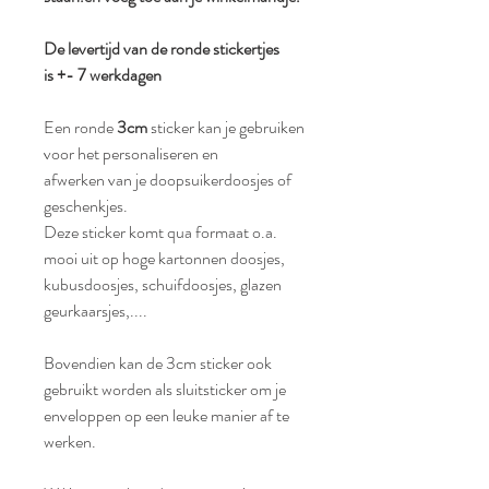
De levertijd van de ronde stickertjes
is
+- 7 werkdagen
Een ronde
3cm
sticker kan je gebruiken
voor het personaliseren en
afwerken van je doopsuikerdoosjes of
geschenkjes.
Deze sticker komt qua formaat o.a.
mooi uit op hoge kartonnen doosjes,
kubusdoosjes, schuifdoosjes, glazen
geurkaarsjes,....
Bovendien kan de 3cm sticker ook
gebruikt worden als sluitsticker om je
enveloppen op een leuke manier af te
werken.