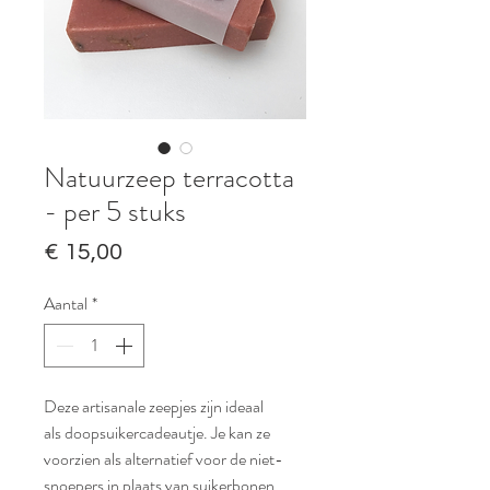
Natuurzeep terracotta
- per 5 stuks
Prijs
€ 15,00
Aantal
*
Deze artisanale zeepjes zijn ideaal
als doopsuikercadeautje. Je kan ze
voorzien als alternatief voor de niet-
snoepers in plaats van suikerbonen.