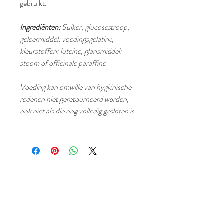
gebruikt.
Ingrediënten:
Suiker, glucosestroop,
geleermiddel: voedingsgelatine,
kleurstoffen: luteïne, glansmiddel:
stoom of officinale paraffine
Voeding kan omwille van hygiënische
redenen niet geretourneerd worden,
ook niet als die nog volledig gesloten is.