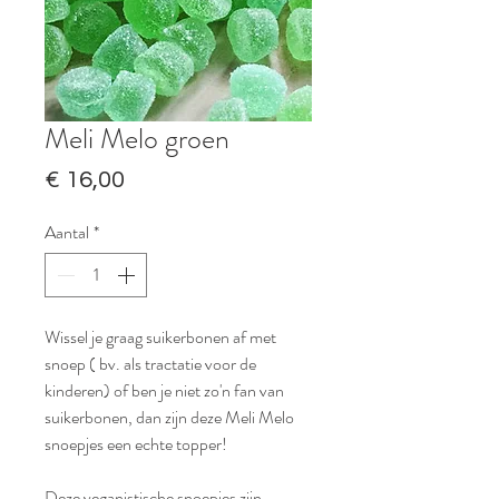
Meli Melo groen
Prijs
€ 16,00
Aantal
*
Wissel je graag suikerbonen af met
snoep ( bv. als tractatie voor de
kinderen) of ben je niet zo'n fan van
suikerbonen, dan zijn deze Meli Melo
snoepjes een echte topper!
Deze veganistische snoepjes zijn