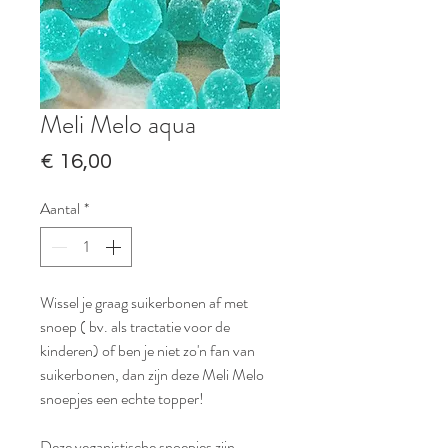
Meli Melo aqua
Prijs
€ 16,00
Aantal
*
Wissel je graag suikerbonen af met
snoep ( bv. als tractatie voor de
kinderen) of ben je niet zo'n fan van
suikerbonen, dan zijn deze Meli Melo
snoepjes een echte topper!
Deze veganistische snoepjes zijn