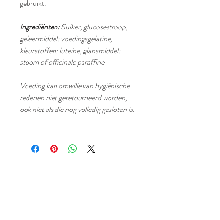
gebruikt.
Ingrediënten:
Suiker, glucosestroop,
geleermiddel: voedingsgelatine,
kleurstoffen: luteïne, glansmiddel:
stoom of officinale paraffine
Voeding kan omwille van hygiënische
redenen niet geretourneerd worden,
ook niet als die nog volledig gesloten is.