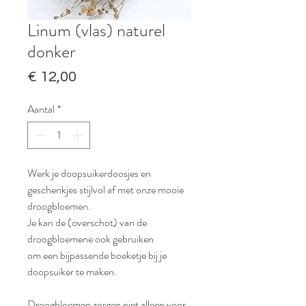
Linum (vlas) naturel
donker
Prijs
€ 12,00
Aantal
*
Werk je doopsuikerdoosjes en
geschenkjes stijlvol af met onze mooie
droogbloemen.
Je kan de (overschot) van de
droogbloemene ook gebruiken
om een bijpassende boeketje bij je
doopsuiker te maken.
Droogbloemen zorgen niet alleen voor