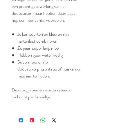
een prachtige afwerking van je
doopsuiker, maar hebben daarnaast
nog een heel aantal voordelen:
Je kan soorten en kleuren naar
hartenlust combineren
Ze gaan super lang mee
Hebben geen water nodig
Supermooi om je
doopsuikerpresentatie of huiskamer
mee aan te kleden.
De droogbloemen worden steeds
verkocht per busseltje.