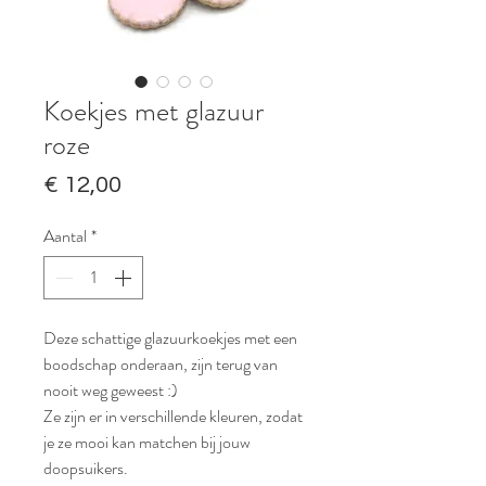
Koekjes met glazuur
roze
Prijs
€ 12,00
Aantal
*
Deze schattige glazuurkoekjes met een
boodschap onderaan, zijn terug van
nooit weg geweest :)
Ze zijn er in verschillende kleuren, zodat
je ze mooi kan matchen bij jouw
doopsuikers.