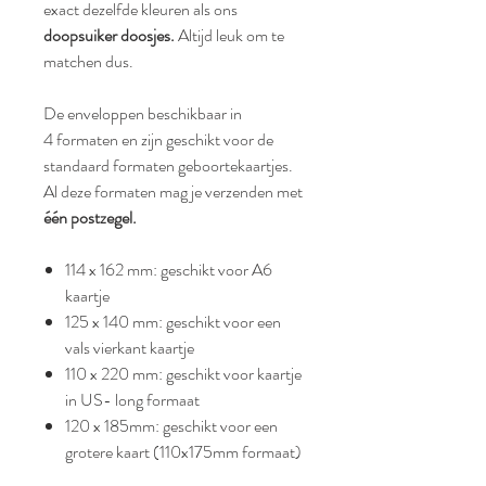
exact dezelfde kleuren als ons
doopsuiker doosjes.
Altijd leuk om te
matchen dus.
De enveloppen beschikbaar in
4 formaten en zijn geschikt voor de
standaard formaten geboortekaartjes.
Al deze formaten mag je verzenden met
één postzegel.
114 x 162 mm: geschikt voor A6
kaartje
125 x 140 mm: geschikt voor een
vals vierkant kaartje
110 x 220 mm: geschikt voor kaartje
in US- long formaat
120 x 185mm: geschikt voor een
grotere kaart (110x175mm formaat)