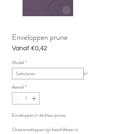
Enveloppen prune
Verkoopprijs
Vanaf
€0,42
Model
*
Aantal
*
Enveloppen in de kleur prune.
Onze enveloppen zijn beschikbaar in