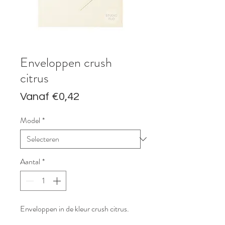
Enveloppen crush
citrus
Verkoopprijs
Vanaf
€0,42
Model
*
Aantal
*
Enveloppen in de kleur crush citrus.