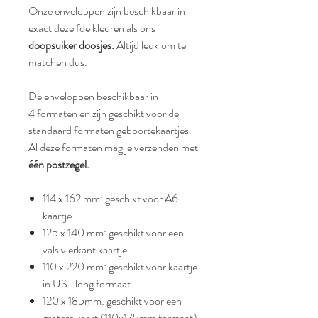
Onze enveloppen zijn beschikbaar in
exact dezelfde kleuren als ons
doopsuiker doosjes.
Altijd leuk om te
matchen dus.
De enveloppen beschikbaar in
4 formaten en zijn geschikt voor de
standaard formaten geboortekaartjes.
Al deze formaten mag je verzenden met
één postzegel.
114 x 162 mm: geschikt voor A6
kaartje
125 x 140 mm: geschikt voor een
vals vierkant kaartje
110 x 220 mm: geschikt voor kaartje
in US- long formaat
120 x 185mm: geschikt voor een
grotere kaart (110x175mm formaat)