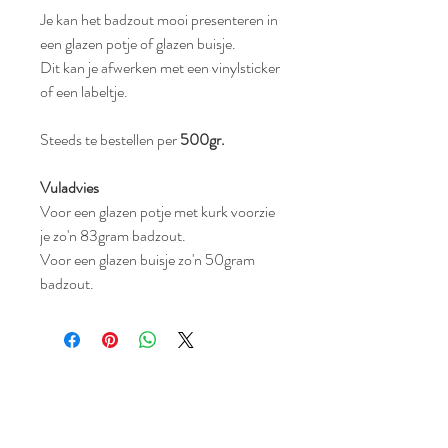
Je kan het badzout mooi presenteren in
een glazen potje of glazen buisje.
Dit kan je afwerken met een vinylsticker
of een labeltje.
Steeds te bestellen per
500gr.
Vuladvies
Voor een glazen potje met kurk voorzie
je zo'n 83gram badzout.
Voor een glazen buisje zo'n 50gram
badzout.