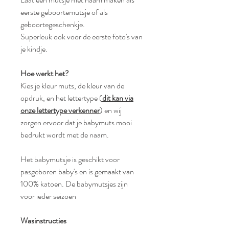
eerste geboortemutsje of als
geboortegeschenkje.
Superleuk ook voor de eerste foto's van
je kindje.
Hoe werkt het?
Kies je kleur muts, de kleur van de
opdruk, en het lettertype (
dit kan via
onze lettertype verkenner
) en wij
zorgen ervoor dat je babymuts mooi
bedrukt wordt met de naam.
Het babymutsje is geschikt voor
pasgeboren baby's en is gemaakt van
100% katoen. De babymutsjes zijn
voor ieder seizoen
Wasinstructies