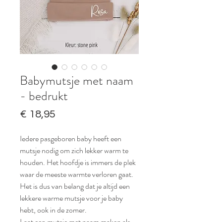
Babymutsje met naam
- bedrukt
Prijs
€ 18,95
Iedere pasgeboren baby heeft een
mutsje nodig om zich lekker warm te
houden. Het hoofdje is immers de plek
waar de meeste warmte verloren gaat.
Het is dus van belang dat je altijd een
lekkere warme mutsje voor je baby
hebt, ook in de zomer.
Laat een mutsje met naam maken als