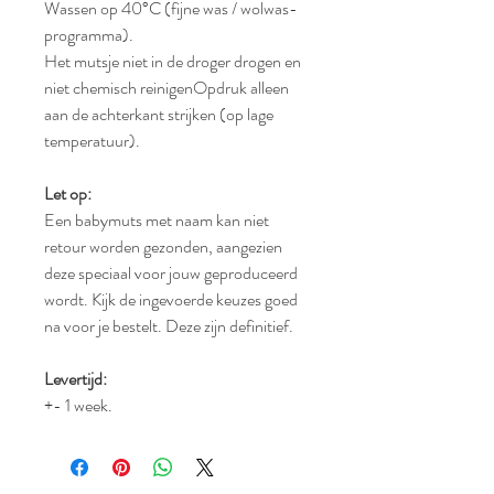
Wassen op 40°C (fijne was / wolwas-
programma).
Het mutsje niet in de droger drogen en
niet chemisch reinigenOpdruk alleen
aan de achterkant strijken (op lage
temperatuur).
Let op:
Een babymuts met naam kan niet
retour worden gezonden, aangezien
deze speciaal voor jouw geproduceerd
wordt. Kijk de ingevoerde keuzes goed
na voor je bestelt. Deze zijn definitief.
Levertijd:
+- 1 week.