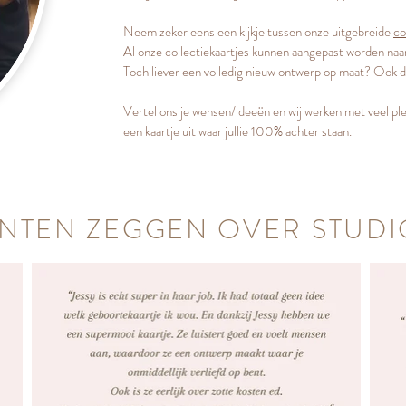
Neem zeker eens een kijkje tussen onze uitgebreide
co
Al onze collectiekaartjes kunnen aangepast worden naar
Toch liever een volledig nieuw ontwerp op maat? Ook d
Vertel ons je wensen/ideeën en wij werken met veel pl
een kaartje uit waar jullie 100% achter staan.
NTEN ZEGGEN OVER STUDI