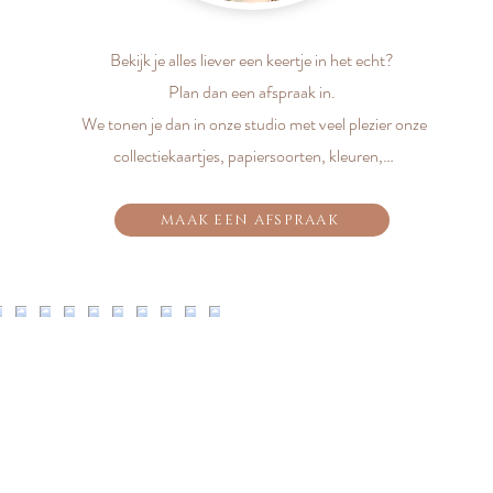
Bekijk je alles liever een keertje in het echt?
Plan dan een afspraak in.
We tonen je dan in onze studio met veel plezier onze
collectiekaartjes, papiersoorten, kleuren,…
MAAK EEN AFSPRAAK