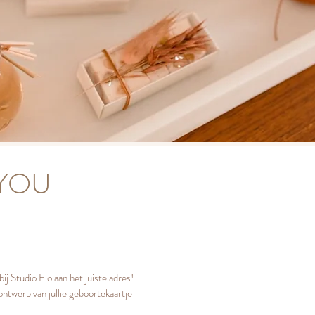
 YOU
bij Studio Flo aan het juiste adres!
ontwerp van jullie geboortekaartje