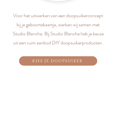
Voor het uitwerken van een doopsuikerconcept
bij je geboortekaartje, werken wij samen met
Studio Blanche. Bij Studio Blanche heb je keuze
uit een ruim aanbod DIY doopsuikerproducten.
KIES JE DOOPSUIKER