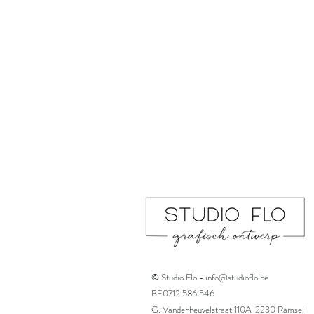
© Studio Flo -
info@studioflo.be
BE0712.586.546
G. Vandenheuvelstraat 110A, 2230 Ramsel