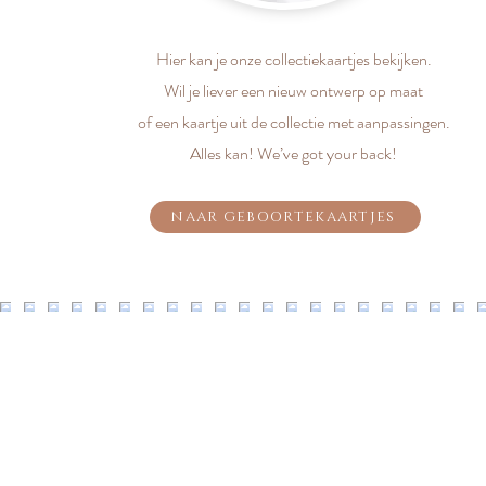
Hier kan je onze collectiekaartjes bekijken.
Wil je liever een nieuw ontwerp op maat
of een kaartje uit de collectie met aanpassingen.
Alles kan! We’ve got your back!
NAAR GEBOORTEKAARTJES