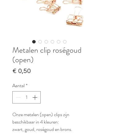
Metalen clip roségoud
(open)
Prijs
€ 0,50
Aantal
*
Onze metalen (open) clips zijn
beschikbaar in 4 kleuren:
zwart, goud, roségoud en brons.