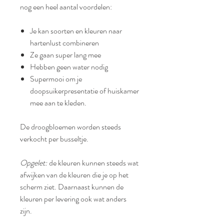
nog een heel aantal voordelen:
Je kan soorten en kleuren naar
hartenlust combineren
Ze gaan super lang mee
Hebben geen water nodig
Supermooi om je
doopsuikerpresentatie of huiskamer
mee aan te kleden.
De droogbloemen worden steeds
verkocht per busseltje.
Opgelet:
de kleuren kunnen steeds wat
afwijken van de kleuren die je op het
scherm ziet. Daarnaast kunnen de
kleuren per levering ook wat anders
zijn.