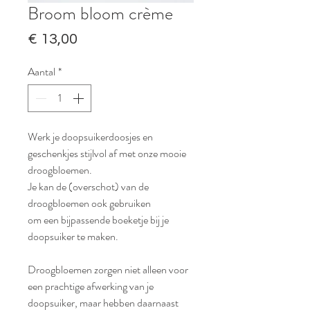
Broom bloom crème
Prijs
€ 13,00
Aantal
*
Werk je doopsuikerdoosjes en
geschenkjes stijlvol af met onze mooie
droogbloemen.
Je kan de (overschot) van de
droogbloemen ook gebruiken
om een bijpassende boeketje bij je
doopsuiker te maken.
Droogbloemen zorgen niet alleen voor
een prachtige afwerking van je
doopsuiker, maar hebben daarnaast